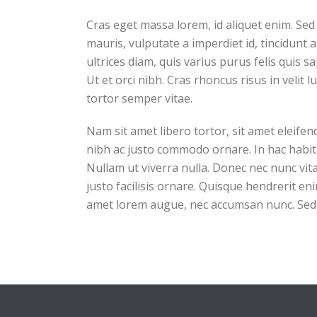
Cras eget massa lorem, id aliquet enim. Sed s
mauris, vulputate a imperdiet id, tincidunt 
ultrices diam, quis varius purus felis quis s
Ut et orci nibh. Cras rhoncus risus in velit 
tortor semper vitae.
Nam sit amet libero tortor, sit amet eleifen
nibh ac justo commodo ornare. In hac habita
Nullam ut viverra nulla. Donec nec nunc vita
justo facilisis ornare. Quisque hendrerit en
amet lorem augue, nec accumsan nunc. Sed i