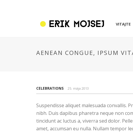
VITAJTE
AENEAN CONGUE, IPSUM VIT
CELEBRATIONS
25. mája 2013
Suspendisse aliquet malesuada convallis. Pr
nibh. Duis dapibus pharetra neque non comm
tincidunt ac luctus a, viverra sed dolor. P
amet, accumsan eu nulla. Nullam tempor lec