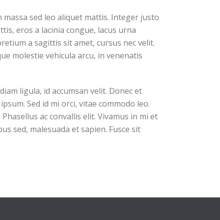
n massa sed leo aliquet mattis. Integer justo
tis, eros a lacinia congue, lacus urna
etium a sagittis sit amet, cursus nec velit.
sque molestie vehicula arcu, in venenatis
diam ligula, id accumsan velit. Donec et
ipsum. Sed id mi orci, vitae commodo leo.
Phasellus ac convallis elit. Vivamus in mi et
ibus sed, malesuada et sapien. Fusce sit