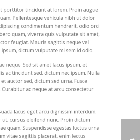
porttitor tincidunt at lorem. Proin augue
iquam. Pellentesque vehicula nibh ut dolor
dipiscing condimentum hendrerit, odio orci
ibero quam, viverra quis vulputate sit amet,
tor feugiat. Mauris sagittis neque vel
ipsum, dictum vulputate mi sem id odio.
e neque. Sed sit amet lacus ipsum, et
lis ac tincidunt sed, dictum nec ipsum. Nulla
 et auctor sed, dictum sed urna. Fusce
. Curabitur ac neque at arcu consectetur
suada lacus eget arcu dignissim interdum.
 ut, cursus eleifend nunc. Proin dictum
itae quam. Suspendisse egestas luctus urna,
um vitae sagittis placerat, enim lectus