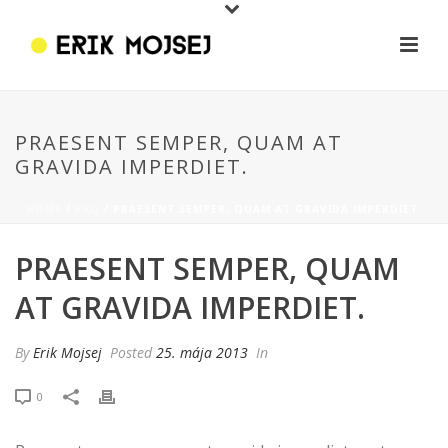
PRAESENT SEMPER, QUAM AT
GRAVIDA IMPERDIET.
HOME
/
FAQ
/ PRAESENT SEMPER, QUAM AT GRAVIDA IMPERDIET.
PRAESENT SEMPER, QUAM
AT GRAVIDA IMPERDIET.
By
Erik Mojsej
Posted
25. mája 2013
In
0