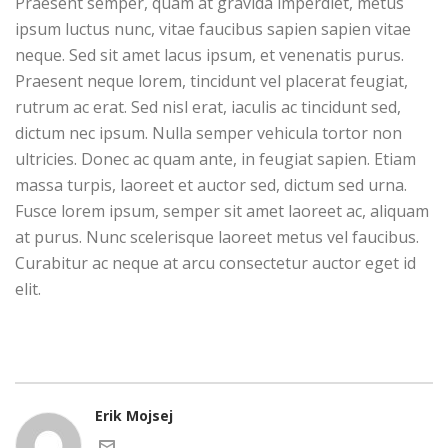
Praesent semper, quam at gravida imperdiet, metus
ipsum luctus nunc, vitae faucibus sapien sapien vitae
neque. Sed sit amet lacus ipsum, et venenatis purus.
Praesent neque lorem, tincidunt vel placerat feugiat,
rutrum ac erat. Sed nisl erat, iaculis ac tincidunt sed,
dictum nec ipsum. Nulla semper vehicula tortor non
ultricies. Donec ac quam ante, in feugiat sapien. Etiam
massa turpis, laoreet et auctor sed, dictum sed urna.
Fusce lorem ipsum, semper sit amet laoreet ac, aliquam
at purus. Nunc scelerisque laoreet metus vel faucibus.
Curabitur ac neque at arcu consectetur auctor eget id
elit.
Erik Mojsej