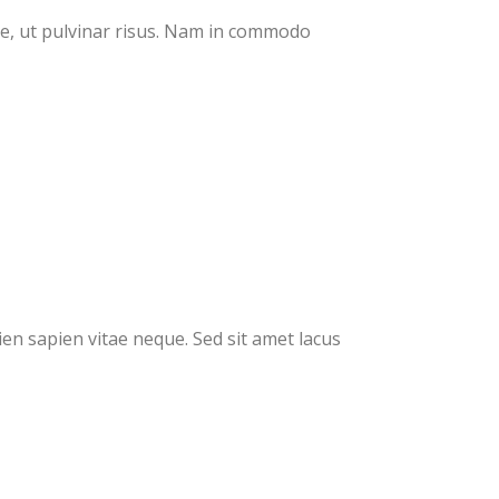
ue, ut pulvinar risus. Nam in commodo
en sapien vitae neque. Sed sit amet lacus