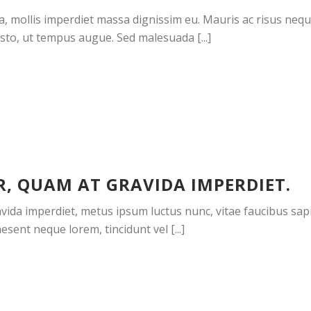
la, mollis imperdiet massa dignissim eu. Mauris ac risus neq
sto, ut tempus augue. Sed malesuada [...]
, QUAM AT GRAVIDA IMPERDIET.
ida imperdiet, metus ipsum luctus nunc, vitae faucibus sapi
sent neque lorem, tincidunt vel [...]