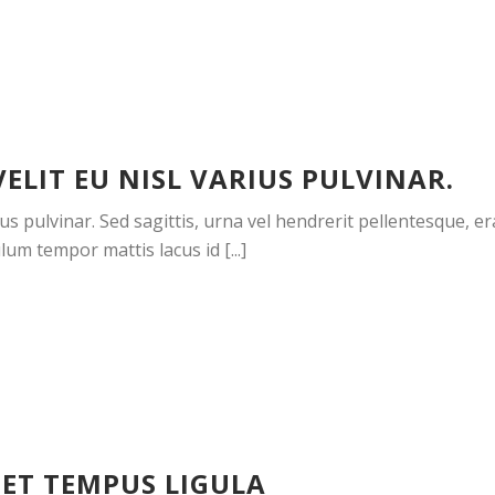
VELIT EU NISL VARIUS PULVINAR.
ius pulvinar. Sed sagittis, urna vel hendrerit pellentesque, er
um tempor mattis lacus id [...]
ET TEMPUS LIGULA