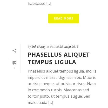
habitasse [...]
READ MORE
By
Erik Mojsej
In
Posted
25. mája 2013
PHASELLUS ALIQUET
TEMPUS LIGULA
0
Phasellus aliquet tempus ligula, mollis
imperdiet massa dignissim eu. Mauris
ac risus neque, ut pulvinar risus. Nam
in commodo turpis. Maecenas sed
tortor justo, ut tempus augue. Sed
malesuada [...]