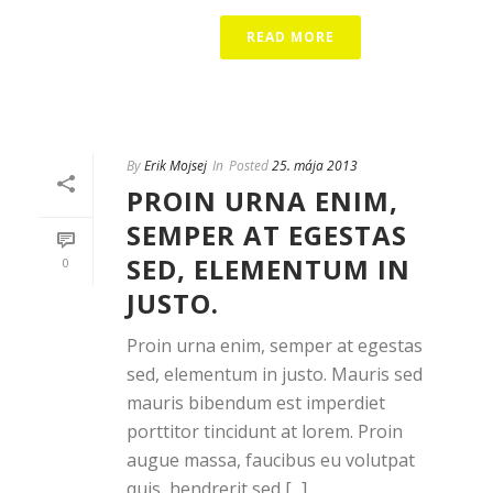
READ MORE
By
Erik Mojsej
In
Posted
25. mája 2013
PROIN URNA ENIM,
SEMPER AT EGESTAS
SED, ELEMENTUM IN
0
JUSTO.
Proin urna enim, semper at egestas
sed, elementum in justo. Mauris sed
mauris bibendum est imperdiet
porttitor tincidunt at lorem. Proin
augue massa, faucibus eu volutpat
quis, hendrerit sed [...]