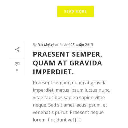
READ MORE
By
Erik Mojsej
In
Posted
25. mája 2013
PRAESENT SEMPER,
QUAM AT GRAVIDA
IMPERDIET.
0
Praesent semper, quam at gravida
imperdiet, metus ipsum luctus nunc,
vitae faucibus sapien sapien vitae
neque. Sed sit amet lacus ipsum, et
venenatis purus. Praesent neque
lorem, tincidunt vel [...]