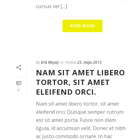
cursus vel [...]
READ MORE
By
Erik Mojsej
In
Posted
25. mája 2013
NAM SIT AMET LIBERO
TORTOR, SIT AMET
ELEIFEND ORCI.
0
Nam sit amet libero tortor, sit amet
eleifend orci. Quisque semper rutrum
est sit amet porta. Fusce non diam
ligula, id accumsan velit. Donec et nibh
ac justo commodo ornare. In hac